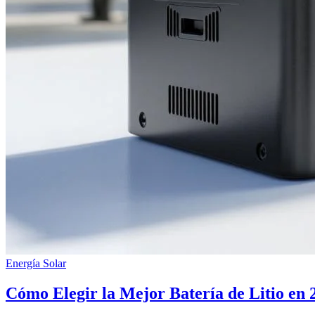
Energía Solar
Cómo Elegir la Mejor Batería de Litio en