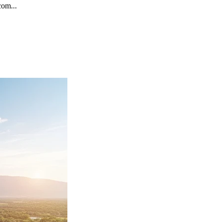
com...