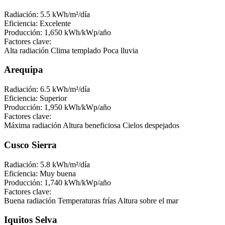
Radiación:
5.5 kWh/m²/día
Eficiencia:
Excelente
Producción:
1,650 kWh/kWp/año
Factores clave:
Alta radiación
Clima templado
Poca lluvia
Arequipa
Radiación:
6.5 kWh/m²/día
Eficiencia:
Superior
Producción:
1,950 kWh/kWp/año
Factores clave:
Máxima radiación
Altura beneficiosa
Cielos despejados
Cusco Sierra
Radiación:
5.8 kWh/m²/día
Eficiencia:
Muy buena
Producción:
1,740 kWh/kWp/año
Factores clave:
Buena radiación
Temperaturas frías
Altura sobre el mar
Iquitos Selva