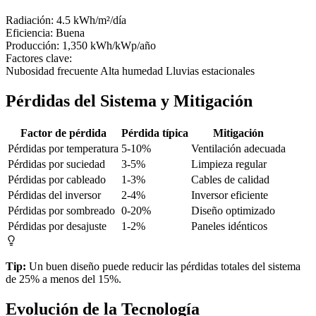
Radiación:
4.5 kWh/m²/día
Eficiencia:
Buena
Producción:
1,350 kWh/kWp/año
Factores clave:
Nubosidad frecuente
Alta humedad
Lluvias estacionales
Pérdidas del Sistema y Mitigación
Factor de pérdida
Pérdida típica
Mitigación
Pérdidas por temperatura
5-10%
Ventilación adecuada
Pérdidas por suciedad
3-5%
Limpieza regular
Pérdidas por cableado
1-3%
Cables de calidad
Pérdidas del inversor
2-4%
Inversor eficiente
Pérdidas por sombreado
0-20%
Diseño optimizado
Pérdidas por desajuste
1-2%
Paneles idénticos
Tip:
Un buen diseño puede reducir las pérdidas totales del sistema
de 25% a menos del 15%.
Evolución de la Tecnología