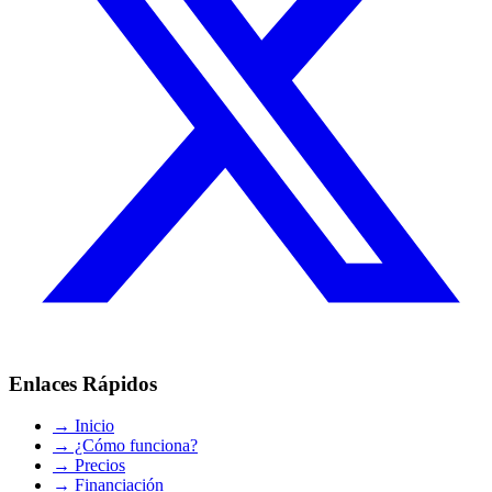
Enlaces Rápidos
→
Inicio
→
¿Cómo funciona?
→
Precios
→
Financiación