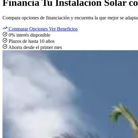
Financia Tu Instalación Solar c
Compara opciones de financiación y encuentra la que mejor se adapta a
Comparar Opciones
Ver Beneficios
0% interés disponible
Plazos de hasta 10 años
Ahorra desde el primer mes