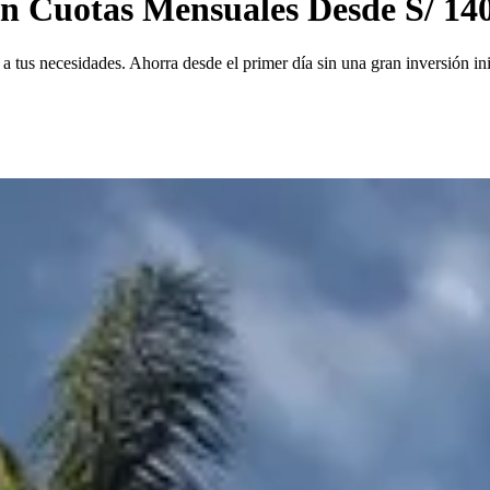
on Cuotas Mensuales Desde S/ 14
 tus necesidades. Ahorra desde el primer día sin una gran inversión ini