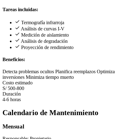
Tareas incluidas:
Termografía infrarroja
Análisis de curvas I-V
Medición de aislamiento
Análisis de degradación
Proyección de rendimiento
Beneficios:
Detecta problemas ocultos
Planifica reemplazos
Optimiza
inversiones
Minimiza tiempo muerto
Costo estimado
S/ 500-800
Duración
4-6 horas
Calendario de Mantenimiento
Mensual
Responsable: Propietario