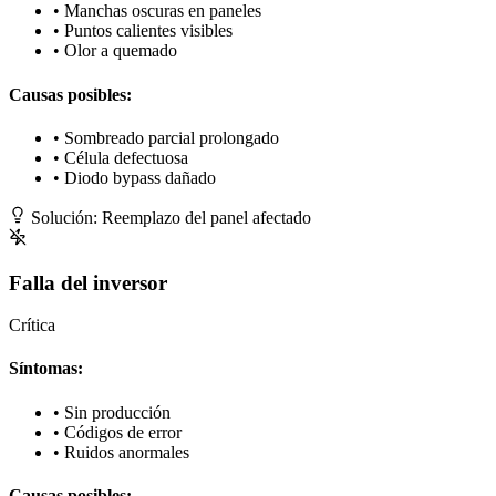
• Manchas oscuras en paneles
• Puntos calientes visibles
• Olor a quemado
Causas posibles:
• Sombreado parcial prolongado
• Célula defectuosa
• Diodo bypass dañado
Solución: Reemplazo del panel afectado
Falla del inversor
Crítica
Síntomas:
• Sin producción
• Códigos de error
• Ruidos anormales
Causas posibles: