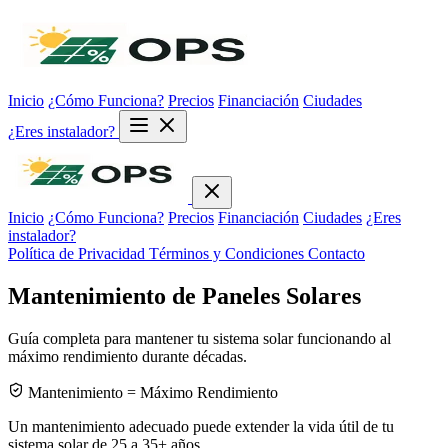
Inicio
¿Cómo Funciona?
Precios
Financiación
Ciudades
¿Eres instalador?
Inicio
¿Cómo Funciona?
Precios
Financiación
Ciudades
¿Eres
instalador?
Política de Privacidad
Términos y Condiciones
Contacto
Mantenimiento de Paneles Solares
Guía completa para mantener tu sistema solar funcionando al
máximo rendimiento durante décadas.
Mantenimiento = Máximo Rendimiento
Un mantenimiento adecuado puede extender la vida útil de tu
sistema solar de 25 a 35+ años