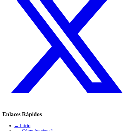
Enlaces Rápidos
→
Inicio
→
¿Cómo funciona?