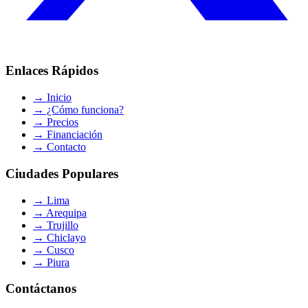
Enlaces Rápidos
→
Inicio
→
¿Cómo funciona?
→
Precios
→
Financiación
→
Contacto
Ciudades Populares
→
Lima
→
Arequipa
→
Trujillo
→
Chiclayo
→
Cusco
→
Piura
Contáctanos