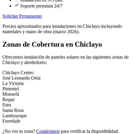
Soporte premium 24/7
Solicitar Presupuesto
Precios aproximados para instalaciones en Chiclayo incluyendo
materiales y mano de obra (marzo 2026).
Zonas de Cobertura en Chiclayo
Ofrecemos instalación de paneles solares en las siguientes zonas de
Chiclayo y alrededores:
Chiclayo Centro
José Leonardo Ortiz
La Victoria
Pimentel
Monsefú
Reque
Eten
Santa Rosa
Lambayeque
Ferreñafe
¿No ves tu zona?
Contáctanos
para verificar la disponibilidad.