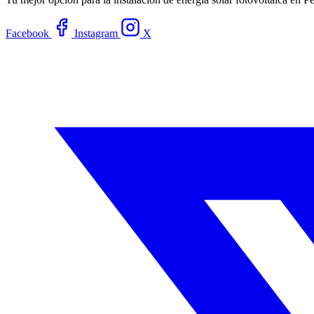
Facebook
Instagram
X