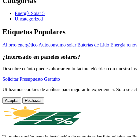
Categorías
Energía Solar
5
Uncategorized
Etiquetas Populares
Ahorro energético
Autoconsumo solar
Baterías de Litio
Energía reno
¿Interesado en paneles solares?
Descubre cuánto puedes ahorrar en tu factura eléctrica con nuestra ins
Solicitar Presupuesto Gratuito
Utilizamos cookies de análisis para mejorar tu experiencia. Solo se act
Aceptar
Rechazar
Tu mejor opción para la instalación de energía solar fotovoltaica en 