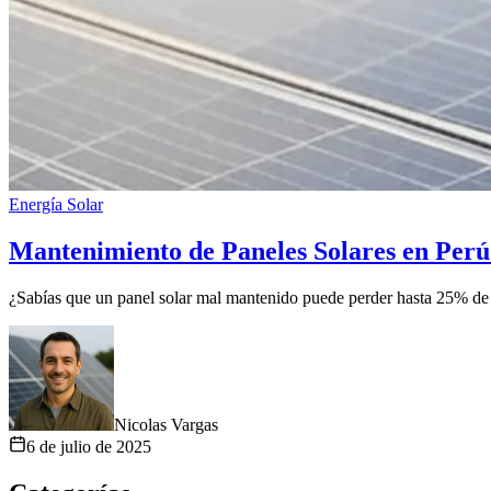
Energía Solar
Mantenimiento de Paneles Solares en Perú
¿Sabías que un panel solar mal mantenido puede perder hasta 25% de s
Nicolas Vargas
6 de julio de 2025