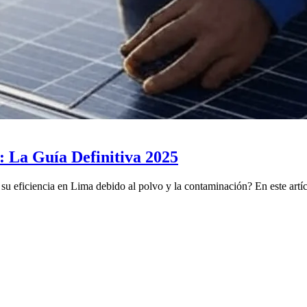
: La Guía Definitiva 2025
u eficiencia en Lima debido al polvo y la contaminación? En este artícu