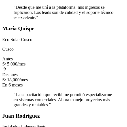
"Desde que me uní a la plataforma, mis ingresos se
triplicaron. Los leads son de calidad y el soporte técnico
es excelente."
María Quispe
Eco Solar Cusco
Cusco
Antes
S/ 5,000/mes
Después
S/ 18,000/mes
En 6 meses
"La capacitación que recibí me permitió especializarme
en sistemas comerciales. Ahora manejo proyectos más
grandes y rentables."
Juan Rodríguez
Instalador Independiente