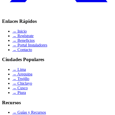
Enlaces Rápidos
→
Inicio
→
Regístrate
→
Beneficios
→
Portal Instaladores
→
Contacto
Ciudades Populares
→
Lima
→
Arequipa
→
Trujillo
→
Chiclayo
→
Cusco
→
Piura
Recursos
→
Guías y Recursos